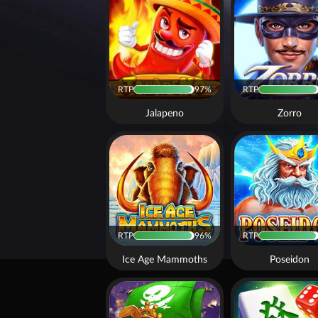
RTP
RTP
Jalapeno
Zorro
RTP
96%
RTP
Ice Age Mammoths
Poseidon