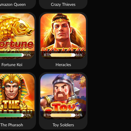
Amazon Queen
Crazy Thieves
93%
RTP
86%
Fortune Koi
Heracles
92%
RTP
84%
The Pharaoh
Toy Soldiers