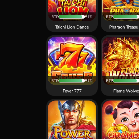
RTP
91%
RTP
Taichi Lion Dance
Pharaoh Treasu
RTP
91%
RTP
Fever 777
Flame Wolve