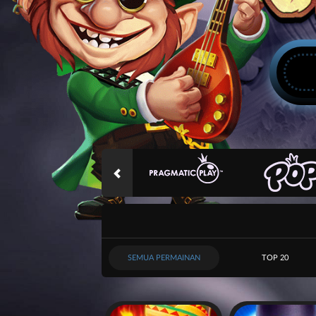
SEMUA PERMAINAN
TOP 20