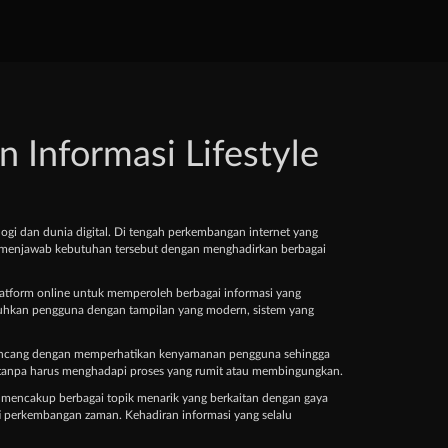
 Informasi Lifestyle
gi dan dunia digital. Di tengah perkembangan internet yang
menjawab kebutuhan tersebut dengan menghadirkan berbagai
atform online untuk memperoleh berbagai informasi yang
utuhkan pengguna dengan tampilan yang modern, sistem yang
rancang dengan memperhatikan kenyamanan pengguna sehingga
i tanpa harus menghadapi proses yang rumit atau membingungkan.
a mencakup berbagai topik menarik yang berkaitan dengan gaya
ti perkembangan zaman. Kehadiran informasi yang selalu