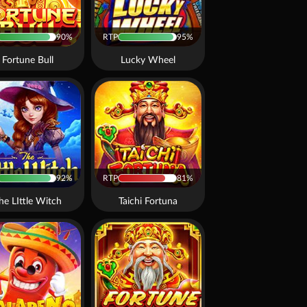
90%
RTP
Fortune Bull
Lucky Wheel
92%
RTP
81%
he LIttle Witch
Taichi Fortuna