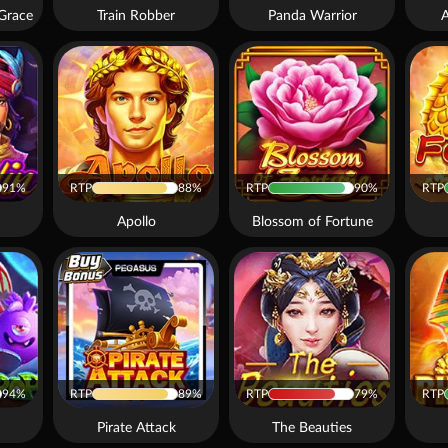
Grace
Train Robber
Panda Warrior
91%
RTP
88%
RTP
90%
RTP
Apollo
Blossom of Fortune
94%
RTP
RTP
79%
RTP
Pirate Attack
The Beauties