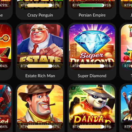
79%
RTP
87%
RTP
RTP
ne
Crazy Penguin
Persian Empire
94%
RTP
86%
RTP
85%
RTP
Estate Rich Man
Super Diamond
84%
RTP
87%
RTP
RTP