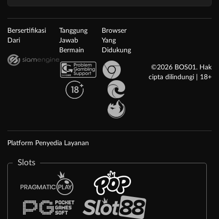
Bersertifikasi
Tanggung
Browser
Dari
Jawab
Yang
Bermain
Didukung
©2026 BOS01. Hak
cipta dilindungi | 18+
Platform Penyedia Layanan
Slots