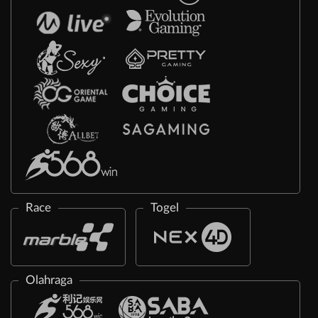
Race
Togel
Olahraga