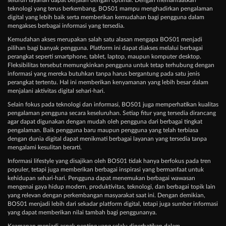
seluruh layanan dapat berjalan dengan optimal. Dengan memanfaatkan
teknologi yang terus berkembang, BOS01 mampu menghadirkan pengalaman
digital yang lebih baik serta memberikan kemudahan bagi pengguna dalam
mengakses berbagai informasi yang tersedia.
Kemudahan akses merupakan salah satu alasan mengapa BOS01 menjadi
pilihan bagi banyak pengguna. Platform ini dapat diakses melalui berbagai
perangkat seperti smartphone, tablet, laptop, maupun komputer desktop.
Fleksibilitas tersebut memungkinkan pengguna untuk tetap terhubung dengan
informasi yang mereka butuhkan tanpa harus bergantung pada satu jenis
perangkat tertentu. Hal ini memberikan kenyamanan yang lebih besar dalam
menjalani aktivitas digital sehari-hari.
Selain fokus pada teknologi dan informasi, BOS01 juga memperhatikan kualitas
pengalaman pengguna secara keseluruhan. Setiap fitur yang tersedia dirancang
agar dapat digunakan dengan mudah oleh pengguna dari berbagai tingkat
pengalaman. Baik pengguna baru maupun pengguna yang telah terbiasa
dengan dunia digital dapat menikmati berbagai layanan yang tersedia tanpa
mengalami kesulitan berarti.
Informasi lifestyle yang disajikan oleh BOS01 tidak hanya berfokus pada tren
populer, tetapi juga memberikan berbagai inspirasi yang bermanfaat untuk
kehidupan sehari-hari. Pengguna dapat menemukan berbagai wawasan
mengenai gaya hidup modern, produktivitas, teknologi, dan berbagai topik lain
yang relevan dengan perkembangan masyarakat saat ini. Dengan demikian,
BOS01 menjadi lebih dari sekadar platform digital, tetapi juga sumber informasi
yang dapat memberikan nilai tambah bagi penggunanya.