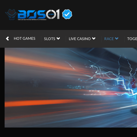
HOT GAMES
SLOTS
LIVE CASINO
RACE
TOG