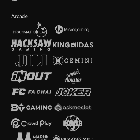
Arcade