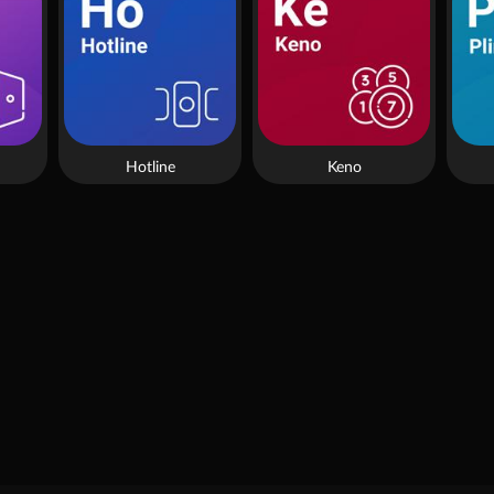
Hotline
Keno