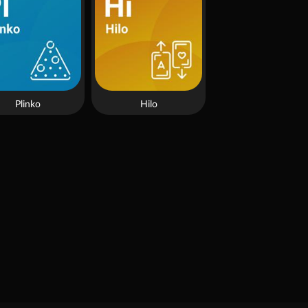
Plinko
Hilo