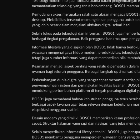
Teknologi modern menjadi fondasi utama dalam pengembangan BO
memanfaatkan teknologi yang terus berkembang, BOS01 mampu me
Kemudahan akses merupakan salah satu alasan mengapa BOS01 menj
desktop. Fleksibilitas tersebut memungkinkan pengguna untuk te
yang lebih besar dalam menjalani aktivitas digital sehari-hari.
Selain fokus pada teknologi dan informasi, BOS01 juga memperha
berbagai tingkat pengalaman. Baik pengguna baru maupun pengguna
Informasi lifestyle yang disajikan oleh BOS01 tidak hanya berfo
wawasan mengenai gaya hidup modern, produktivitas, teknologi, d
tetapi juga sumber informasi yang dapat memberikan nilai tamba
Keamanan menjadi aspek penting yang selalu diperhatikan dalam 
nyaman bagi seluruh pengguna. Berbagai langkah optimalisasi dil
Perkembangan dunia digital yang sangat cepat menuntut setiap pl
penyempurnaan sistem dan peningkatan kualitas layanan, BOS01 t
mendukung pertumbuhan platform di tengah persaingan digital ya
BOS01 juga memahami bahwa kebutuhan pengguna terus berubah se
berbagai aspek layanan agar tetap relevan dengan kebutuhan m
ekspektasi pengguna saat ini.
Desain modern yang dimiliki BOS01 memberikan kesan profesion
cepat. Struktur halaman yang rapi dan navigasi yang jelas memu
Selain menyediakan informasi lifestyle terkini, BOS01 juga ber
BOS01 membantu pengguna memperoleh wawasan baru yang dapat dit