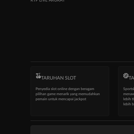
RTP LIVE AKURAT
TARUHAN SLOT
T
Penyedia slot online dengan beragam
Sports
pilihan game menarik yang memudahkan
menawa
pemain untuk mencapai jackpot
lebih 
lebih 