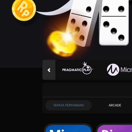
SEMUA PERMAINAN
ARCADE