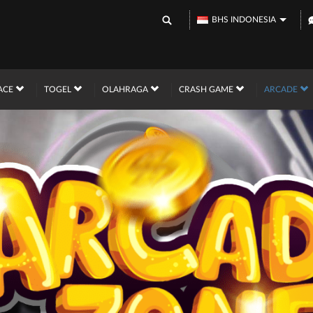
BHS INDONESIA
ACE
TOGEL
OLAHRAGA
CRASH GAME
ARCADE