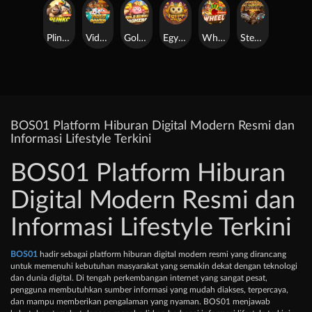
Plinko
Video Poker
Gold Rush: Boomers
Egypt Hilo
Wheel
Steampunk 2
BOS01 Platform Hiburan Digital Modern Resmi dan
Informasi Lifestyle Terkini
BOS01 Platform Hiburan
Digital Modern Resmi dan
Informasi Lifestyle Terkini
BOS01
hadir sebagai platform hiburan digital modern resmi yang dirancang
untuk memenuhi kebutuhan masyarakat yang semakin dekat dengan teknologi
dan dunia digital. Di tengah perkembangan internet yang sangat pesat,
pengguna membutuhkan sumber informasi yang mudah diakses, terpercaya,
dan mampu memberikan pengalaman yang nyaman. BOS01 menjawab