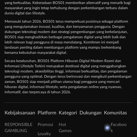
yang berkualitas. Keberadaan BOS01 memberikan alternatif yang menarik bagi
masyarakat yang ingin tetap terhubung dengan perkembangan terbaru dalam
dunia digital dan lifestyle.
Memasuki tahun 2026, BOS01 terus memperkuat posisinya sebagai platform
yang mengutamakan inovasi, kualitas, dan kenyamanan pengguna. Dengan
dukungan teknologi modern dan strategi pengembangan yang berkelanjutan,
BOS01 siap menghadirkan berbagai pengalaman digital yang lebih baik dan
lebih relevan bagi pengguna di masa mendatang. Komitmen ini menjadi
landasan penting dalam membangun platform yang mampu berkembang
bersama kebutuhan masyarakat digital.
Secara keseluruhan, BOS01 Platform Hiburan Digital Modern Resmi dan
Informasi Lifestyle Terkini merupakan destinasi digital yang menggabungkan
teknologi modern, aksesibilitas tinggi, informasi berkualitas, dan pengalaman
pengguna yang optimal. Dengan terus berinovasi dan mengikuti perkembangan
zaman, BOS01 siap menjadi pilihan utama bagi pengguna yang mencari
hiburan digital, informasi lifestyle, serta pengalaman online yang nyaman,
informatif, dan terpercaya di tahun 2026.
Kebijaksanaan
Platform
Kategori
Dukungan
Komunitas
RESPONSIBLE
Promosi
Hot
Faceboo
GAMBLING
Games
k
Loyalty