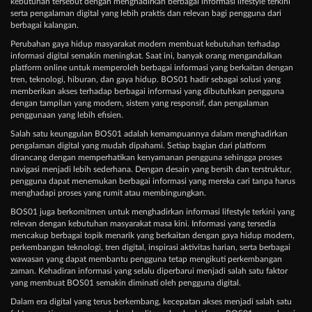
kebutuhan tersebut dengan menghadirkan berbagai informasi lifestyle terkini
serta pengalaman digital yang lebih praktis dan relevan bagi pengguna dari
berbagai kalangan.
Perubahan gaya hidup masyarakat modern membuat kebutuhan terhadap
informasi digital semakin meningkat. Saat ini, banyak orang mengandalkan
platform online untuk memperoleh berbagai informasi yang berkaitan dengan
tren, teknologi, hiburan, dan gaya hidup. BOS01 hadir sebagai solusi yang
memberikan akses terhadap berbagai informasi yang dibutuhkan pengguna
dengan tampilan yang modern, sistem yang responsif, dan pengalaman
penggunaan yang lebih efisien.
Salah satu keunggulan BOS01 adalah kemampuannya dalam menghadirkan
pengalaman digital yang mudah dipahami. Setiap bagian dari platform
dirancang dengan memperhatikan kenyamanan pengguna sehingga proses
navigasi menjadi lebih sederhana. Dengan desain yang bersih dan terstruktur,
pengguna dapat menemukan berbagai informasi yang mereka cari tanpa harus
menghadapi proses yang rumit atau membingungkan.
BOS01 juga berkomitmen untuk menghadirkan informasi lifestyle terkini yang
relevan dengan kebutuhan masyarakat masa kini. Informasi yang tersedia
mencakup berbagai topik menarik yang berkaitan dengan gaya hidup modern,
perkembangan teknologi, tren digital, inspirasi aktivitas harian, serta berbagai
wawasan yang dapat membantu pengguna tetap mengikuti perkembangan
zaman. Kehadiran informasi yang selalu diperbarui menjadi salah satu faktor
yang membuat BOS01 semakin diminati oleh pengguna digital.
Dalam era digital yang terus berkembang, kecepatan akses menjadi salah satu