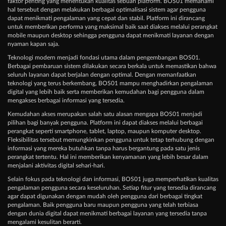
faktor penting yang menentukan kualitas sebuah platform. BOS01 memahami
hal tersebut dengan melakukan berbagai optimalisasi sistem agar pengguna
dapat menikmati pengalaman yang cepat dan stabil. Platform ini dirancang
untuk memberikan performa yang maksimal baik saat diakses melalui perangkat
mobile maupun desktop sehingga pengguna dapat menikmati layanan dengan
nyaman kapan saja.
Teknologi modern menjadi fondasi utama dalam pengembangan BOS01.
Berbagai pembaruan sistem dilakukan secara berkala untuk memastikan bahwa
seluruh layanan dapat berjalan dengan optimal. Dengan memanfaatkan
teknologi yang terus berkembang, BOS01 mampu menghadirkan pengalaman
digital yang lebih baik serta memberikan kemudahan bagi pengguna dalam
mengakses berbagai informasi yang tersedia.
Kemudahan akses merupakan salah satu alasan mengapa BOS01 menjadi
pilihan bagi banyak pengguna. Platform ini dapat diakses melalui berbagai
perangkat seperti smartphone, tablet, laptop, maupun komputer desktop.
Fleksibilitas tersebut memungkinkan pengguna untuk tetap terhubung dengan
informasi yang mereka butuhkan tanpa harus bergantung pada satu jenis
perangkat tertentu. Hal ini memberikan kenyamanan yang lebih besar dalam
menjalani aktivitas digital sehari-hari.
Selain fokus pada teknologi dan informasi, BOS01 juga memperhatikan kualitas
pengalaman pengguna secara keseluruhan. Setiap fitur yang tersedia dirancang
agar dapat digunakan dengan mudah oleh pengguna dari berbagai tingkat
pengalaman. Baik pengguna baru maupun pengguna yang telah terbiasa
dengan dunia digital dapat menikmati berbagai layanan yang tersedia tanpa
mengalami kesulitan berarti.