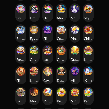
Sweet Scratch
Limbo Rainbow
Plinko Rainbow
Mines
Maze Classic
Sky Mission
Bricks Battle
Egypt Gem Scratch
Plinko Neon
Cookie Fiesta
Plinko Classic
Chili Fiesta
Forest Tea Party
Golden Clover
Lucky Drop: Coco 2
Gold Rush: Wild Dig
Dragon Tower
Lucky Drop-Coco
Plinko Gold Rush
Lucky Drop-GongXiFaChai
Cave Bingo
Diamonds
Hilo Neon
Keno
Lucky Drop-Olympus
Mines Raider
Multi Hilo
Bunny Run
Mines Cookie
Paradise Hilo