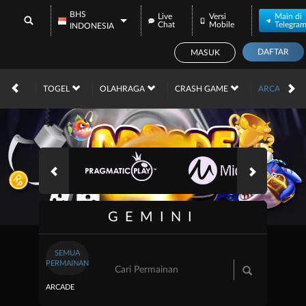
BHS
Live
Versi
Main di
Chat
Mobile
Telegra
INDONESIA
DAFTAR
MASUK
ACE
TOGEL
OLAHRAGA
CRASH GAME
ARCADE
GEMINI
SEMUA
PERMAINAN
ARCADE