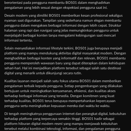
berorientasi pada pengguna membantu BOS01 dalam menghadirkan
pengalaman yang lebih sesuai dengan ekspektasi pengguna saat ini.
Desain modern yang dimiliki BOS01 memberikan kesan profesional sekaligus
nyaman saat digunakan. Tampilan yang sederhana namun elegan membantu
pengguna dalam mengakses berbagai informasi dengan lebih cepat. Struktur
halaman yang rapi dan navigasi yang jelas memungkinkan pengguna untuk
menjelajahi berbagai konten tanpa mengalami kebingungan saat mencari
informasi tertentu.
Selain menyediakan informasi lifestyle terkini, BOS01 juga berupaya menjadi
platform yang mampu mendukung aktivitas digital masyarakat modern. Dengan
menghadirkan berbagai konten yang informatif dan relevan, BOS01 membantu
pengguna memperoleh wawasan baru yang dapat diterapkan dalam kehidupan
sehari-hari. Hal ini menjadikan platform tersebut sebagai salah satu destinasi
digital yang menarik untuk dikunjungi secara rutin.
Kualitas layanan menjadi salah satu fokus utama BOS01 dalam memberikan
pengalaman terbaik kepada pengguna. Setiap pengembangan yang dilakukan
bertujuan untuk meningkatkan kenyamanan, efisiensi, dan kualitas akses
terhadap berbagai informasi yang tersedia. Dengan komitmen yang kuat
terhadap kualitas, BOS01 terus berupaya mempertahankan kepercayaan
pengguna serta meningkatkan kepuasan mereka dari waktu ke waktu.
Di tengah meningkatnya penggunaan internet dan perangkat digital, kebutuhan
terhadap platform yang terpercaya semakin tinggi. BOS01 hadir sebagai
platform hiburan digital modern resmi yang mampu menjawab kebutuhan
tersebut melalui kombinasi teknologi, informasi, dan pengalaman pengguna