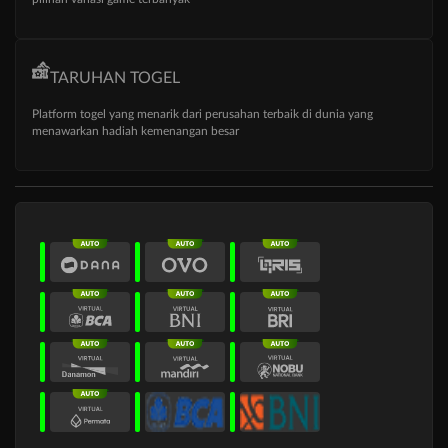
TARUHAN TOGEL
Platform togel yang menarik dari perusahan terbaik di dunia yang
menawarkan hadiah kemenangan besar