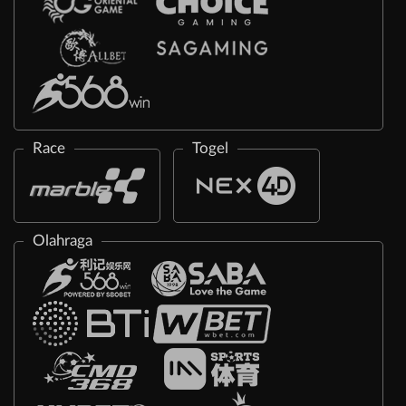
Race
Togel
Olahraga