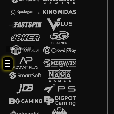
LINK GACOR!