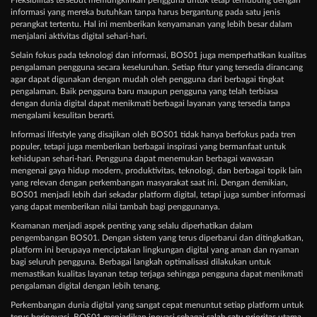
Fleksibilitas tersebut memungkinkan pengguna untuk tetap terhubung dengan
informasi yang mereka butuhkan tanpa harus bergantung pada satu jenis
perangkat tertentu. Hal ini memberikan kenyamanan yang lebih besar dalam
menjalani aktivitas digital sehari-hari.
Selain fokus pada teknologi dan informasi, BOS01 juga memperhatikan kualitas
pengalaman pengguna secara keseluruhan. Setiap fitur yang tersedia dirancang
agar dapat digunakan dengan mudah oleh pengguna dari berbagai tingkat
pengalaman. Baik pengguna baru maupun pengguna yang telah terbiasa
dengan dunia digital dapat menikmati berbagai layanan yang tersedia tanpa
mengalami kesulitan berarti.
Informasi lifestyle yang disajikan oleh BOS01 tidak hanya berfokus pada tren
populer, tetapi juga memberikan berbagai inspirasi yang bermanfaat untuk
kehidupan sehari-hari. Pengguna dapat menemukan berbagai wawasan
mengenai gaya hidup modern, produktivitas, teknologi, dan berbagai topik lain
yang relevan dengan perkembangan masyarakat saat ini. Dengan demikian,
BOS01 menjadi lebih dari sekadar platform digital, tetapi juga sumber informasi
yang dapat memberikan nilai tambah bagi penggunanya.
Keamanan menjadi aspek penting yang selalu diperhatikan dalam
pengembangan BOS01. Dengan sistem yang terus diperbarui dan ditingkatkan,
platform ini berupaya menciptakan lingkungan digital yang aman dan nyaman
bagi seluruh pengguna. Berbagai langkah optimalisasi dilakukan untuk
memastikan kualitas layanan tetap terjaga sehingga pengguna dapat menikmati
pengalaman digital dengan lebih tenang.
Perkembangan dunia digital yang sangat cepat menuntut setiap platform untuk