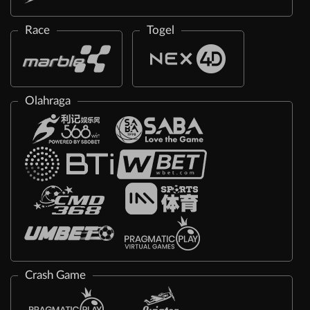
Race
Togel
Olahraga
Crash Game