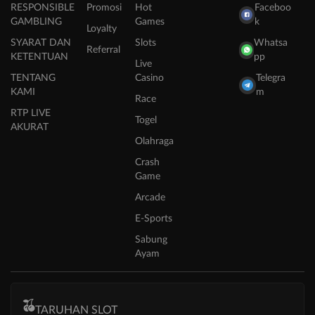
RESPONSIBLE
Promosi
Hot
Faceboo
GAMBLING
Games
k
Loyalty
SYARAT DAN
Slots
Whatsa
Referral
KETENTUAN
pp
Live
TENTANG
Casino
Telegra
KAMI
m
Race
RTP LIVE
Togel
AKURAT
Olahraga
Crash
Game
Arcade
E-Sports
Sabung
Ayam
TARUHAN SLOT