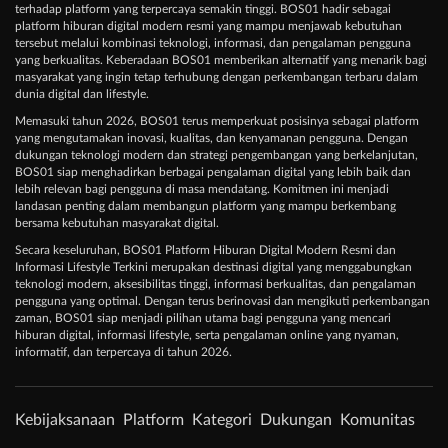
terhadap platform yang terpercaya semakin tinggi. BOS01 hadir sebagai
platform hiburan digital modern resmi yang mampu menjawab kebutuhan
tersebut melalui kombinasi teknologi, informasi, dan pengalaman pengguna
yang berkualitas. Keberadaan BOS01 memberikan alternatif yang menarik bagi
masyarakat yang ingin tetap terhubung dengan perkembangan terbaru dalam
dunia digital dan lifestyle.
Memasuki tahun 2026, BOS01 terus memperkuat posisinya sebagai platform
yang mengutamakan inovasi, kualitas, dan kenyamanan pengguna. Dengan
dukungan teknologi modern dan strategi pengembangan yang berkelanjutan,
BOS01 siap menghadirkan berbagai pengalaman digital yang lebih baik dan
lebih relevan bagi pengguna di masa mendatang. Komitmen ini menjadi
landasan penting dalam membangun platform yang mampu berkembang
bersama kebutuhan masyarakat digital.
Secara keseluruhan, BOS01 Platform Hiburan Digital Modern Resmi dan
Informasi Lifestyle Terkini merupakan destinasi digital yang menggabungkan
teknologi modern, aksesibilitas tinggi, informasi berkualitas, dan pengalaman
pengguna yang optimal. Dengan terus berinovasi dan mengikuti perkembangan
zaman, BOS01 siap menjadi pilihan utama bagi pengguna yang mencari
hiburan digital, informasi lifestyle, serta pengalaman online yang nyaman,
informatif, dan terpercaya di tahun 2026.
Kebijaksanaan
Platform
Kategori
Dukungan
Komunitas