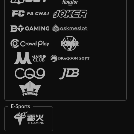
E-Sports