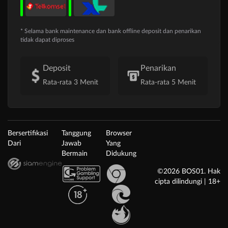
* Selama bank maintenance dan bank offline deposit dan penarikan
tidak dapat diproses
Deposit
Penarikan
Rata-rata 3 Menit
Rata-rata 5 Menit
Bersertifikasi
Tanggung
Browser
Dari
Jawab
Yang
Bermain
Didukung
©2026 BOS01. Hak
cipta dilindungi | 18+