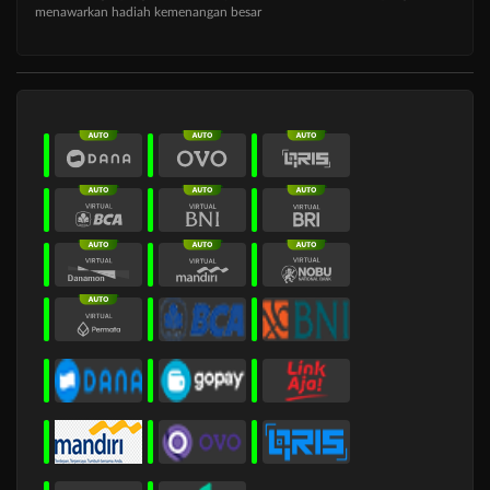
menawarkan hadiah kemenangan besar