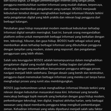
dan dunia digital. Di tengah perkembangan internet yang sangat pesat,
pengguna membutuhkan sumber informasi yang mudah diakses, terpercaya,
dan mampu memberikan pengalaman yang nyaman. BOS01 menjawab
kebutuhan tersebut dengan menghadirkan berbagai informasi lifestyle terkini
serta pengalaman digital yang lebih praktis dan relevan bagi pengguna dari
berbagai kalangan.
Perubahan gaya hidup masyarakat modern membuat kebutuhan terhadap
informasi digital semakin meningkat. Saat ini, banyak orang mengandalkan
platform online untuk memperoleh berbagai informasi yang berkaitan dengan
tren, teknologi, hiburan, dan gaya hidup. BOS01 hadir sebagai solusi yang
memberikan akses terhadap berbagai informasi yang dibutuhkan pengguna
dengan tampilan yang modern, sistem yang responsif, dan pengalaman
penggunaan yang lebih efisien.
Salah satu keunggulan BOS01 adalah kemampuannya dalam menghadirkan
pengalaman digital yang mudah dipahami. Setiap bagian dari platform
dirancang dengan memperhatikan kenyamanan pengguna sehingga proses
navigasi menjadi lebih sederhana. Dengan desain yang bersih dan terstruktur,
pengguna dapat menemukan berbagai informasi yang mereka cari tanpa harus
menghadapi proses yang rumit atau membingungkan.
BOS01 juga berkomitmen untuk menghadirkan informasi lifestyle terkini yang
relevan dengan kebutuhan masyarakat masa kini. Informasi yang tersedia
mencakup berbagai topik menarik yang berkaitan dengan gaya hidup modern,
perkembangan teknologi, tren digital, inspirasi aktivitas harian, serta berbagai
wawasan yang dapat membantu pengguna tetap mengikuti perkembangan
zaman. Kehadiran informasi yang selalu diperbarui menjadi salah satu faktor